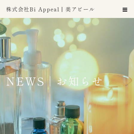
株式会社Bi Appeal | 美アピール
NEWS | お知らせ