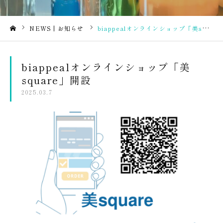
NEWS | お知らせ
biappealオンラインショップ「美square」開設
ホーム
biappealオンラインショップ「美
square」開設
2025.03.7