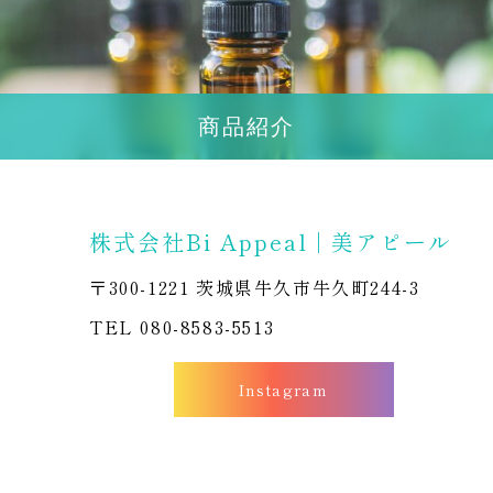
商品紹介
株式会社Bi Appeal | 美アピール
〒300-1221 茨城県牛久市牛久町244-3
TEL 080-8583-5513
Instagram