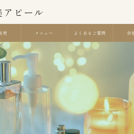
| 美アピール
販売
メニュー
よくあるご質問
会